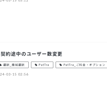
24-03-15 03:12
ご契約途中のユーザー数変更
翻訳_機械翻訳
PatTra
PatTra_ご料金・オプション
24-03-15 02:56