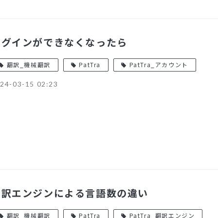
ログインができなくなったら
翻訳_機械翻訳
PatTra
PatTra_アカウント
24-03-15 02:23
翻訳エンジンによる言語数の違い
翻訳_機械翻訳
PatTra
PatTra_翻訳エンジン