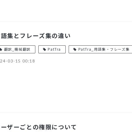
用語集とフレーズ集の違い
翻訳_機械翻訳
PatTra
PatTra_用語集・フレーズ集
24-03-15 00:18
ユーザーごとの権限について