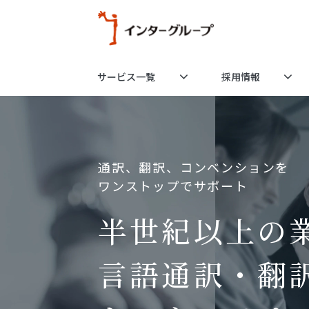
サービス一覧
採用情報
通訳、翻訳、コンベンションを
ワンストップでサポート
半世紀以上の
言語通訳・翻