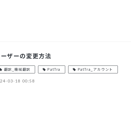
ユーザーの変更方法
翻訳_機械翻訳
PatTra
PatTra_アカウント
24-03-18 00:58