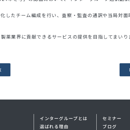
特化したチーム編成を行い、査察・監査の通訳や当局対面
も製薬業界に貢献できるサービスの提供を目指してまいり
覧
インターグループとは
セミナー
選ばれる理由
ブログ