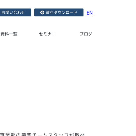
EN
お問い合わせ
資料ダウンロード
資料一覧
セミナー
ブログ
訳事業部の製薬チームスタッフが取材