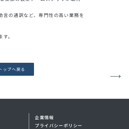
助言の通訳など、専門性の高い業務を
ます。
トップへ戻る
企業情報
プライバシーポリシー