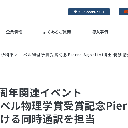
東京 03-5549-6901
企業情報
よくあるご質問
導入事例
秒科学ノーベル物理学賞受賞記念Pierre Agostini博士 
0周年関連イベント
物理学賞受賞記念Pierre A
ける同時通訳を担当