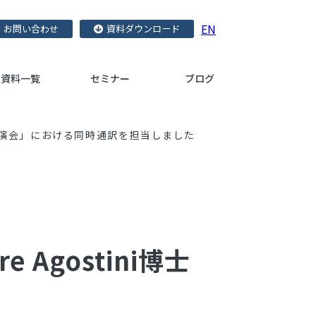
EN
お問い合わせ
資料ダウンロード
資料一覧
セミナー
ブログ
特別講演会」における同時通訳を担当しました
gostini博士 