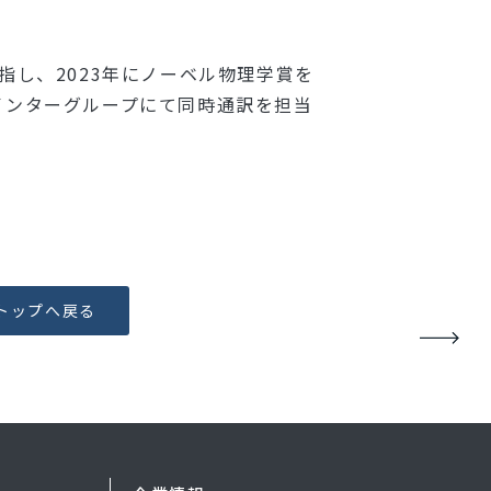
指し、2023年にノーベル物理学賞を
れ、インターグループにて同時通訳を担当
トップへ戻る