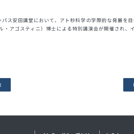
ャンパス安田講堂において、アト秒科学の学際的な発展を目
ni（ピエール・アゴスティニ）博士による特別講演会が開催さ
。
覧