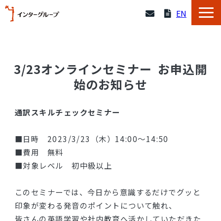
EN
サービス一覧
3/23オンラインセミナー  お申込開
採用情報
始のお知らせ
企業情報
通訳スキルチェックセミナー
よくあるご質問
■日時 2023/3/23（木）14:00～14:50
■費用 無料
導入事例
■対象レベル 初中級以上
資料一覧
このセミナーでは、今日から意識するだけでグッと
印象が変わる発音のポイントについて触れ、
セミナー
皆さんの英語学習や社内教育へ活かしていただきた