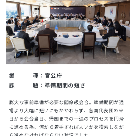
ブログ
業 種：官公庁
課 題：準備期間の短さ
膨大な事前準備が必要な閣僚級会合。準備期間が通
常より大幅に短いにもかかわらず、各国代表団の来
日から会合当日、帰国までの一連のプロセスを円滑
に進める為、何から着手すればよいかを模索しなが
ら進めなければならない状況でした。