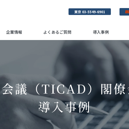
東京 03-5549-6901
企業情報
よくあるご質問
導入事例
会議（TICAD）閣
導入事例