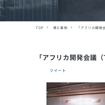
TOP
導入事例
「アフリカ開発会
「アフリカ開発会議（
ツイート