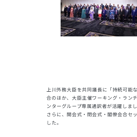
上川外務大臣を共同議長に「持続可能
合のほか、大臣主催ワーキング・ランチ
ンターグループ専属通訳者が活躍しま
さらに、開会式・閉会式・閣僚会合セ
した。