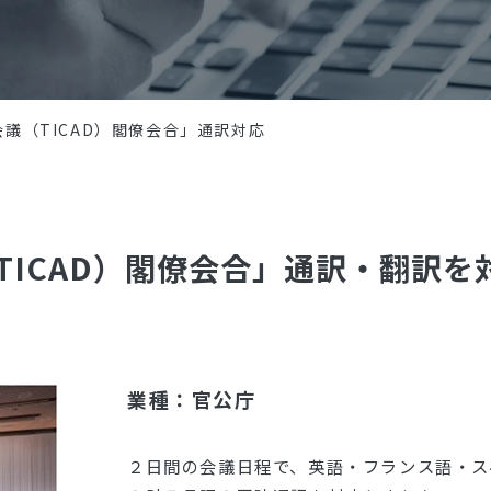
議（TICAD）閣僚会合」通訳対応
TICAD）閣僚会合」通訳・翻訳を
業種：官公庁
２日間の会議日程で、英語・フランス語・ス