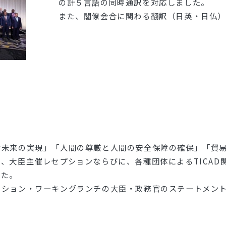
の計５言語の同時通訳を対応しました。
また、閣僚会合に関わる翻訳（日英・日仏
な未来の実現」「人間の尊厳と人間の安全保障の確保」「貿
、大臣主催レセプションならびに、各種団体によるTICAD
した。
ッション・ワーキングランチの大臣・政務官のステートメン