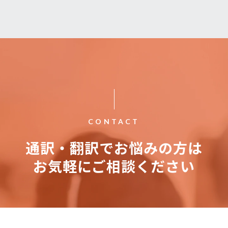
CONTACT
通訳・翻訳でお悩みの方は
お気軽にご相談ください