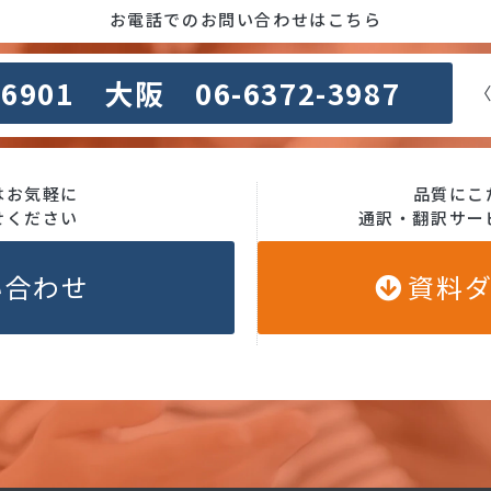
お電話でのお問い合わせはこちら
-6901 大阪 06-6372-3987
〈
はお気軽に
品質にこ
せください
通訳・翻訳サー
い合わせ
資料