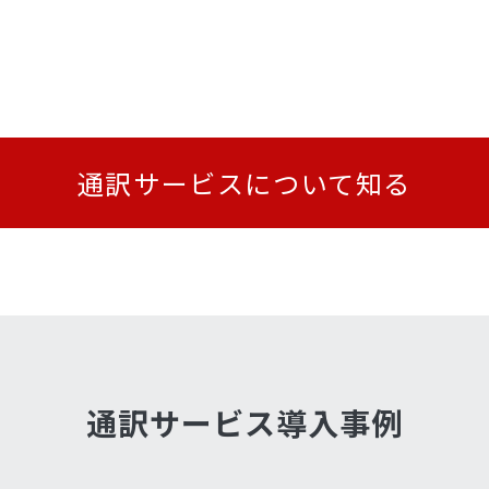
通訳サービスについて知る
通訳サービス導入事例