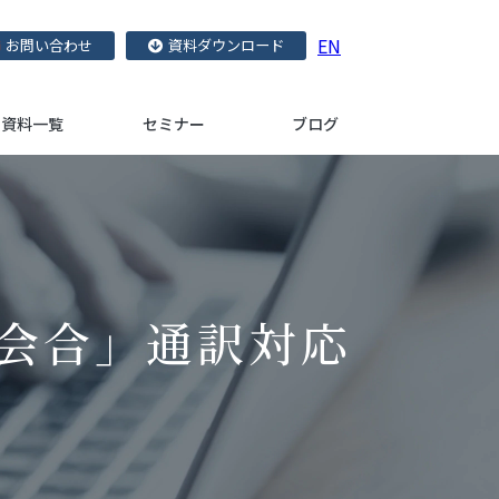
EN
お問い合わせ
資料ダウンロード
資料一覧
セミナー
ブログ
僚会合」通訳対応