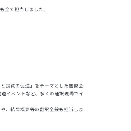
）も全て担当しました。
易と投資の促進」をテーマとした閣僚会
関連イベントなど、多くの通訳現場でイ
トや、結果概要等の翻訳全般も担当しま