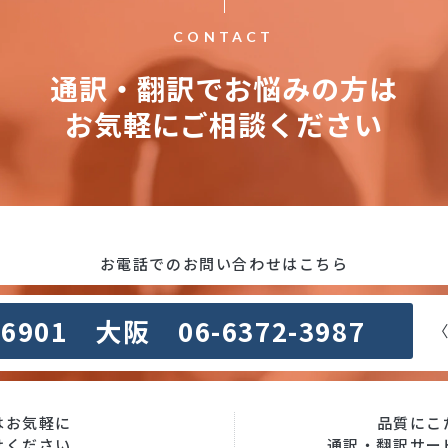
CONTACT
通訳・翻訳でお悩みの方は
お気軽にご相談ください
お電話でのお問い合わせはこちら
-6901 大阪 06-6372-3987
〈
はお気軽に
品質にこ
せください
通訳・翻訳サー