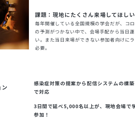
課題：現地にたくさん来場してほし
毎年開催している全国規模の学会だが、コ
の予測がつかない中で、会場手配から当日運
い。また当日来場ができない参加者向けに
必要。
感染症対策の提案から配信システムの構築
ョン
で対応
3日間で延べ5,000名以上が、現地会場
参加！