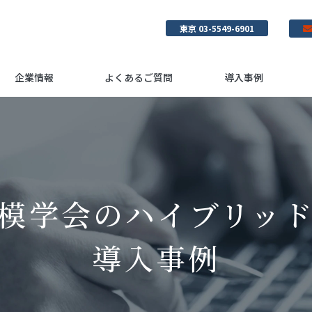
東京 03-5549-6901
企業情報
よくあるご質問
導入事例
模学会のハイブリッ
導入事例