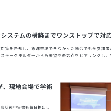
信システムの構築までワンストップで対
症対策を告知し、急遽来場できなかった場合でも全参加者
各ステークホルダーからも要望や懸念点をヒアリングし、
上が、現地会場で学術
健康状態申告書も毎日提出し