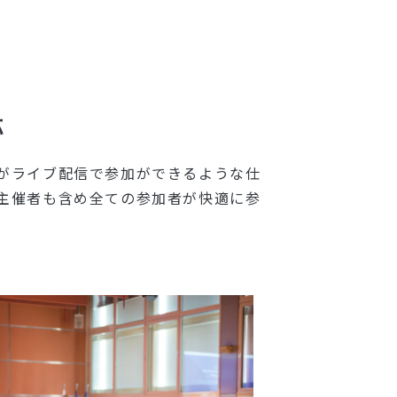
応
がライブ配信で参加ができるような仕
主催者も含め全ての参加者が快適に参