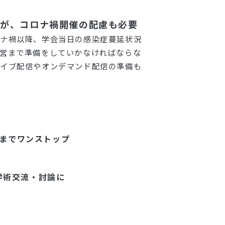
いが、コロナ禍開催の配慮も必要
ロナ禍以降、学会当日の感染症蔓延状況
営まで準備をしていかなければならな
ライブ配信やオンデマンド配信の準備も
までワンストップ
で学術交流・討論に