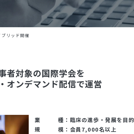
イブリッド開催
事者対象の国際学会を
・オンデマンド配信で運営
業 種：臨床の進歩・発展を目的
規 模：会員7,000名以上