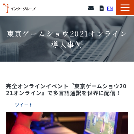
EN
サービス一覧
東京ゲームショウ2021オンライン
採用情報
導入事例
企業情報
よくあるご質問
完全オンラインイベント『東京ゲームショウ20
21オンライン』で多言語通訳を世界に配信！
導入事例
ツイート
資料一覧
セミナー